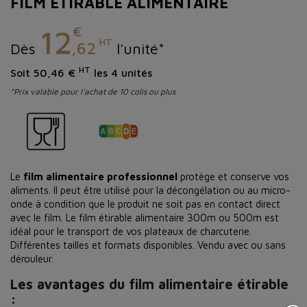
FILM ÉTIRABLE ALIMENTAIRE
€
12
HT
,62
Dès
l'unité*
HT
Soit 50,46 €
les 4 unités
*Prix valable pour l'achat de 10 colis ou plus
Le
film alimentaire professionnel
protège et conserve vos
aliments. Il peut être utilisé pour la décongélation ou au micro-
onde à condition que le produit ne soit pas en contact direct
avec le film. Le film étirable alimentaire 300m ou 500m est
idéal pour le transport de vos plateaux de charcuterie.
Différentes tailles et formats disponibles. Vendu avec ou sans
dérouleur.
Les avantages du film alimentaire étirable
: