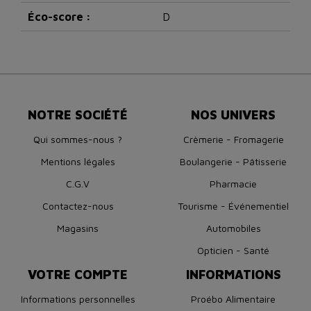
Éco-score :
D
NOTRE SOCIÉTÉ
NOS UNIVERS
Qui sommes-nous ?
Crèmerie - Fromagerie
Mentions légales
Boulangerie - Pâtisserie
C.G.V
Pharmacie
Contactez-nous
Tourisme - Événementiel
Magasins
Automobiles
Opticien - Santé
VOTRE COMPTE
INFORMATIONS
Informations personnelles
Proébo Alimentaire