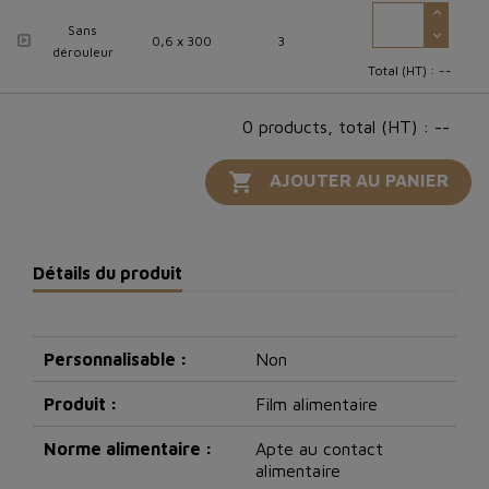
Sans
0,6 x 300
3
dérouleur
Total (HT) :
--
0 products, total (HT) : --

AJOUTER AU PANIER
Détails du produit
Personnalisable :
Non
Produit :
Film alimentaire
Norme alimentaire :
Apte au contact
alimentaire