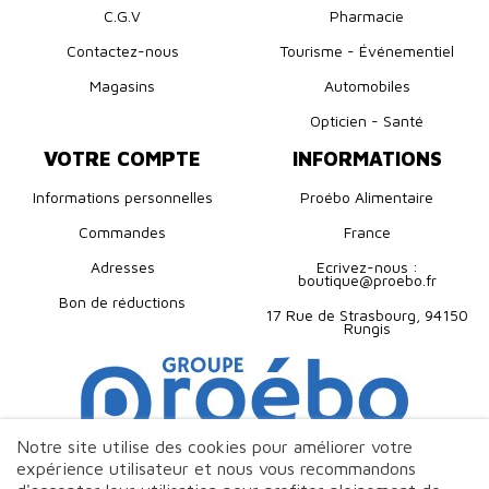
C.G.V
Pharmacie
Contactez-nous
Tourisme - Événementiel
Magasins
Automobiles
Opticien - Santé
VOTRE COMPTE
INFORMATIONS
Informations personnelles
Proébo Alimentaire
Commandes
France
Adresses
Ecrivez-nous :
boutique@proebo.fr
Bon de réductions
17 Rue de Strasbourg, 94150
Rungis
Notre site utilise des cookies pour améliorer votre
expérience utilisateur et nous vous recommandons