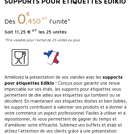
SUPPORTS POUR ÉTIQUETTES EDIKIO
€
0
HT
,450
Dès
l'unité*
HT
Soit 11,25 €
les 25 unités
*Prix valable pour l'achat de 25 unités ou plus
Améliorez la présentation de vos viandes avec les
supports
pour étiquettes Edikio
! Conçus pour garantir une tenue
impeccable sur vos étals, les supports pour étiquettes vous
permettent de dire adieu aux étiquettes qui tombent ou se
décollent. En maintenant vos étiquettes droites et bien lisibles,
les supports contribuent à valoriser vos produits et à donner à
votre commerce un aspect professionnel. Faciles à utiliser et à
repositionner, ils vous permettent de gagner du temps et
d'améliorer votre efficacité. Sublimez vos buffets et étals et
attirez l'attention de vos clients grâce à une présentation