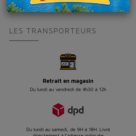
délai de quinze jours suivant la livraison.
LES TRANSPORTEURS
Retrait en magasin
Du lundi au vendredi de 4h30 à 12h
Du lundi au samedi, de 9H à 18H. Livré
directement à l'adresse indiquée