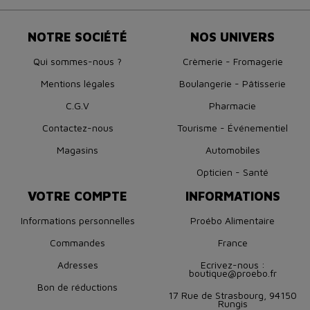
NOTRE SOCIÉTÉ
NOS UNIVERS
Qui sommes-nous ?
Crèmerie - Fromagerie
Mentions légales
Boulangerie - Pâtisserie
C.G.V
Pharmacie
Contactez-nous
Tourisme - Événementiel
Magasins
Automobiles
Opticien - Santé
VOTRE COMPTE
INFORMATIONS
Informations personnelles
Proébo Alimentaire
Commandes
France
Adresses
Ecrivez-nous :
boutique@proebo.fr
Bon de réductions
17 Rue de Strasbourg, 94150
Rungis