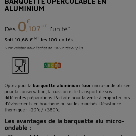
BARQUETTE OPERCULABLE EN
ALUMINIUM
€
0
HT
,107
Dès
l'unité*
HT
Soit 10,68 €
les 100 unités
*Prix valable pour l'achat de 100 unités ou plus
Optez pour la
barquette aluminium four
micro-onde utilisée
pour la conservation, la cuisson et le transport de vos
différentes préparations. Parfaite pour la vente à emporter lors
d'événements en boucherie ou sur les marchés. Résistance
thermique : -20°c / +380°c.
Les avantages de la barquette alu micro-
ondable :