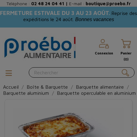
Téléphone :
02 48 24 04 41
|
E-mail :
boutique@proebo.fr
FERMETURE ESTIVALE DU 3 AU 23 AOÛT.
Reprise des
expéditions le 24 août.
Bonnes vacances
Connexion
Panier
(0)
Accueil
Boîte & Barquette
Barquette alimentaire
Barquette aluminium
Barquette operculable en aluminium