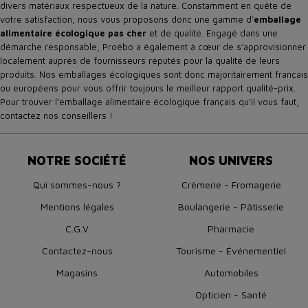
divers matériaux respectueux de la nature. Constamment en quête de
votre satisfaction, nous vous proposons donc une gamme d’
emballage
alimentaire écologique pas cher
et de qualité. Engagé dans une
démarche responsable, Proébo a également à cœur de s’approvisionner
localement auprès de fournisseurs réputés pour la qualité de leurs
produits. Nos emballages écologiques sont donc majoritairement français
ou européens pour vous offrir toujours le meilleur rapport qualité-prix.
Pour trouver l’emballage alimentaire écologique français qu’il vous faut,
contactez nos conseillers !
NOTRE SOCIÉTÉ
NOS UNIVERS
Qui sommes-nous ?
Crèmerie - Fromagerie
Mentions légales
Boulangerie - Pâtisserie
C.G.V
Pharmacie
Contactez-nous
Tourisme - Événementiel
Magasins
Automobiles
Opticien - Santé