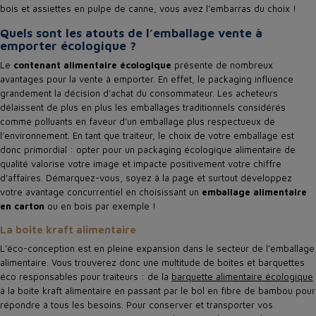
bois et assiettes en pulpe de canne, vous avez l’embarras du choix !
Quels sont les atouts de l’emballage vente à
emporter écologique ?
Le
contenant alimentaire écologique
présente de nombreux
avantages pour la vente à emporter. En effet, le packaging influence
grandement la décision d’achat du consommateur. Les acheteurs
délaissent de plus en plus les emballages traditionnels considérés
comme polluants en faveur d’un emballage plus respectueux de
l’environnement. En tant que traiteur, le choix de votre emballage est
donc primordial : opter pour un packaging écologique alimentaire de
qualité valorise votre image et impacte positivement votre chiffre
d’affaires. Démarquez-vous, soyez à la page et surtout développez
votre avantage concurrentiel en choisissant un
emballage alimentaire
en carton
ou en bois par exemple !
La boite kraft alimentaire
L’éco-conception est en pleine expansion dans le secteur de l’emballage
alimentaire. Vous trouverez donc une multitude de boites et barquettes
éco responsables pour traiteurs : de la
barquette alimentaire écologique
à la boite kraft alimentaire en passant par le bol en fibre de bambou pour
répondre à tous les besoins. Pour conserver et transporter vos