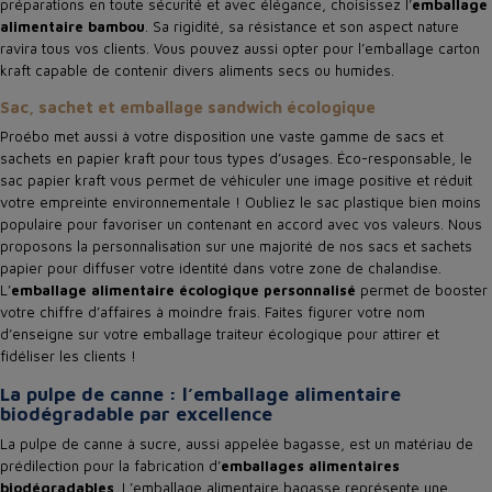
préparations en toute sécurité et avec élégance, choisissez l’
emballage
alimentaire bambou
. Sa rigidité, sa résistance et son aspect nature
ravira tous vos clients. Vous pouvez aussi opter pour l’emballage carton
kraft capable de contenir divers aliments secs ou humides.
Sac, sachet et emballage sandwich écologique
Proébo met aussi à votre disposition une vaste gamme de sacs et
sachets en papier kraft pour tous types d’usages. Éco-responsable, le
sac papier kraft vous permet de véhiculer une image positive et réduit
votre empreinte environnementale ! Oubliez le sac plastique bien moins
populaire pour favoriser un contenant en accord avec vos valeurs. Nous
proposons la personnalisation sur une majorité de nos sacs et sachets
papier pour diffuser votre identité dans votre zone de chalandise.
L’
emballage alimentaire écologique personnalisé
permet de booster
votre chiffre d’affaires à moindre frais. Faites figurer votre nom
d’enseigne sur votre emballage traiteur écologique pour attirer et
fidéliser les clients !
La pulpe de canne : l’emballage alimentaire
biodégradable par excellence
La pulpe de canne à sucre, aussi appelée bagasse, est un matériau de
prédilection pour la fabrication d’
emballages alimentaires
biodégradables
. L’emballage alimentaire bagasse représente une