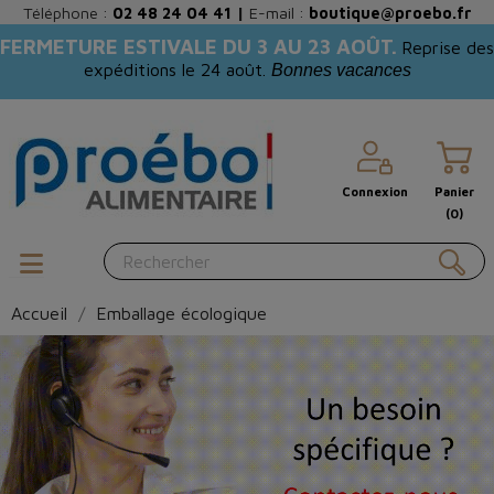
Téléphone :
02 48 24 04 41
|
E-mail :
boutique@proebo.fr
FERMETURE ESTIVALE DU 3 AU 23 AOÛT.
Reprise des
expéditions le 24 août.
Bonnes vacances
Connexion
Panier
(0)
Accueil
Emballage écologique