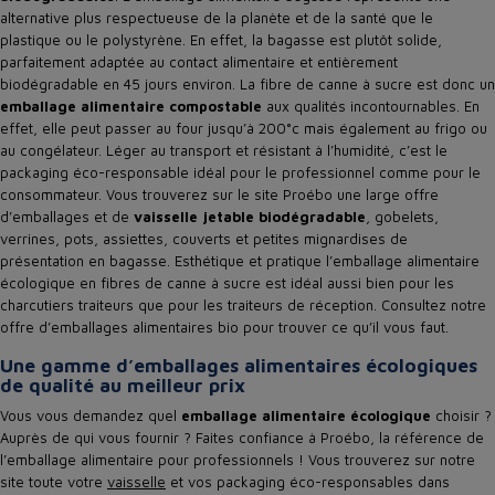
alternative plus respectueuse de la planète et de la santé que le
plastique ou le polystyrène. En effet, la bagasse est plutôt solide,
parfaitement adaptée au contact alimentaire et entièrement
biodégradable en 45 jours environ. La fibre de canne à sucre est donc un
emballage alimentaire compostable
aux qualités incontournables. En
effet, elle peut passer au four jusqu’à 200°c mais également au frigo ou
au congélateur. Léger au transport et résistant à l’humidité, c’est le
packaging éco-responsable idéal pour le professionnel comme pour le
consommateur. Vous trouverez sur le site Proébo une large offre
d’emballages et de
vaisselle jetable biodégradable
, gobelets,
verrines, pots, assiettes, couverts et petites mignardises de
présentation en bagasse. Esthétique et pratique l’emballage alimentaire
écologique en fibres de canne à sucre est idéal aussi bien pour les
charcutiers traiteurs que pour les traiteurs de réception. Consultez notre
offre d’emballages alimentaires bio pour trouver ce qu’il vous faut.
Une gamme d’emballages alimentaires écologiques
de qualité au meilleur prix
Vous vous demandez quel
emballage alimentaire écologique
choisir ?
Auprès de qui vous fournir ? Faites confiance à Proébo, la référence de
l’emballage alimentaire pour professionnels ! Vous trouverez sur notre
site toute votre
vaisselle
et vos packaging éco-responsables dans