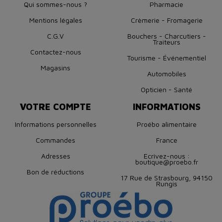
Qui sommes-nous ?
Pharmacie
Mentions légales
Crèmerie - Fromagerie
C.G.V
Bouchers - Charcutiers -
Traiteurs
Contactez-nous
Tourisme - Événementiel
Magasins
Automobiles
Opticien - Santé
VOTRE COMPTE
INFORMATIONS
Informations personnelles
Proébo alimentaire
Commandes
France
Adresses
Ecrivez-nous :
boutique@proebo.fr
Bon de réductions
17 Rue de Strasbourg, 94150
Rungis