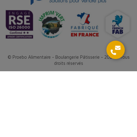
© Proebo Alimentaire - Boulangerie Pâtisserie - 2026 | Tous
droits réservés