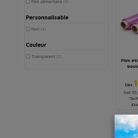
Film alimentaire
(5)
Personnalisable
Non
(3)
Couleur
Transparent
(2)
Film ét
boul
Dès
Soit 55
*Tarif
Exi