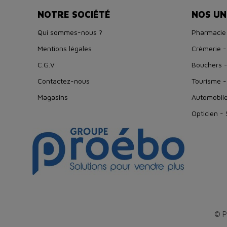
NOTRE SOCIÉTÉ
NOS UN
Qui sommes-nous ?
Pharmacie
Mentions légales
Crèmerie -
C.G.V
Bouchers -
Contactez-nous
Tourisme -
Magasins
Automobil
Opticien -
© P