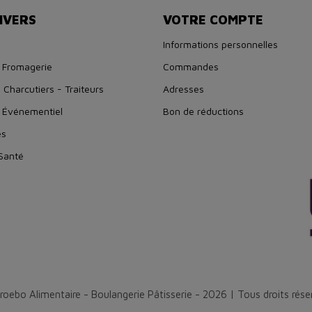
IVERS
VOTRE COMPTE
Informations personnelles
 Fromagerie
Commandes
 Charcutiers - Traiteurs
Adresses
 Événementiel
Bon de réductions
es
 Santé
roebo Alimentaire - Boulangerie Pâtisserie - 2026 | Tous droits rése