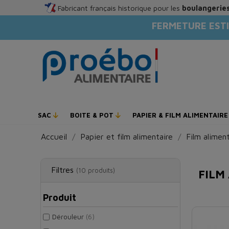
Fabricant français historique pour les
boulangeries
FERMETURE ESTI
SAC
BOITE & POT
PAPIER & FILM ALIMENTAIR
Accueil
Papier et film alimentaire
Film aliment
Filtres
(10 produits)
FILM
Produit
Dérouleur
(6)