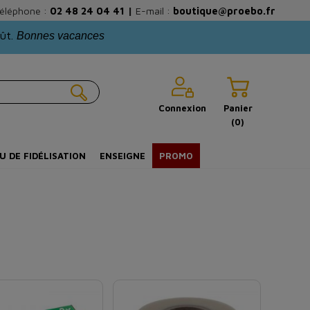
éléphone :
02 48 24 04 41
|
E-mail :
boutique@proebo.fr
oût.
Bonnes vacances
Connexion
Panier
(0)
U DE FIDÉLISATION
ENSEIGNE
PROMO