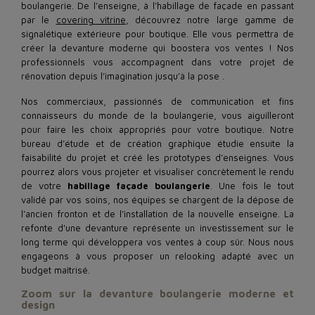
boulangerie. De l’enseigne, à l’habillage de façade en passant
par le
covering vitrine
, découvrez notre large gamme de
signalétique extérieure pour boutique. Elle vous permettra de
créer la devanture moderne qui boostera vos ventes ! Nos
professionnels vous accompagnent dans votre projet de
rénovation depuis l’imagination jusqu’à la pose .
Nos commerciaux, passionnés de communication et fins
connaisseurs du monde de la boulangerie, vous aiguilleront
pour faire les choix appropriés pour votre boutique. Notre
bureau d’étude et de création graphique étudie ensuite la
faisabilité du projet et créé les prototypes d’enseignes. Vous
pourrez alors vous projeter et visualiser concrètement le rendu
de votre
habillage façade boulangerie
. Une fois le tout
validé par vos soins, nos équipes se chargent de la dépose de
l’ancien fronton et de l’installation de la nouvelle enseigne. La
refonte d'une devanture représente un investissement sur le
long terme qui développera vos ventes à coup sûr. Nous nous
engageons à vous proposer un relooking adapté avec un
budget maîtrisé.
Zoom sur la devanture boulangerie moderne et
design