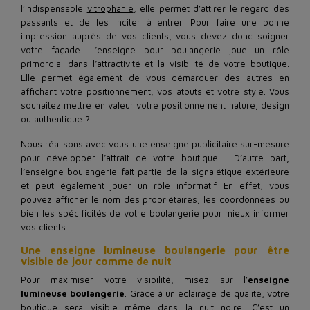
l’indispensable
vitrophanie
, elle permet d’attirer le regard des
passants et de les inciter à entrer. Pour faire une bonne
impression auprès de vos clients, vous devez donc soigner
votre façade. L’enseigne pour boulangerie joue un rôle
primordial dans l’attractivité et la visibilité de votre boutique.
Elle permet également de vous démarquer des autres en
affichant votre positionnement, vos atouts et votre style. Vous
souhaitez mettre en valeur votre positionnement nature, design
ou authentique ?
Nous réalisons avec vous une enseigne publicitaire sur-mesure
pour développer l’attrait de votre boutique ! D’autre part,
l’enseigne boulangerie fait partie de la signalétique extérieure
et peut également jouer un rôle informatif. En effet, vous
pouvez afficher le nom des propriétaires, les coordonnées ou
bien les spécificités de votre boulangerie pour mieux informer
vos clients.
Une enseigne lumineuse boulangerie pour être
visible de jour comme de nuit
Pour maximiser votre visibilité, misez sur l’
enseigne
lumineuse boulangerie
. Grâce à un éclairage de qualité, votre
boutique sera visible même dans la nuit noire. C’est un