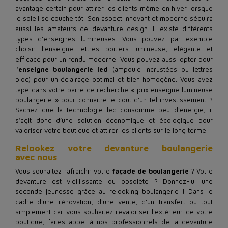
avantage certain pour attirer les clients même en hiver lorsque
le soleil se couche tôt. Son aspect innovant et moderne séduira
aussi les amateurs de devanture design. Il existe différents
types d’enseignes lumineuses. Vous pouvez par exemple
choisir l’enseigne lettres boitiers lumineuse, élégante et
efficace pour un rendu moderne. Vous pouvez aussi opter pour
l’
enseigne boulangerie led
(ampoule incrustées ou lettres
bloc) pour un éclairage optimal et bien homogène. Vous avez
tapé dans votre barre de recherche « prix enseigne lumineuse
boulangerie » pour connaitre le coût d’un tel investissement ?
Sachez que la technologie led consomme peu d’énergie, il
s’agit donc d’une solution économique et écologique pour
valoriser votre boutique et attirer les clients sur le long terme.
Relookez votre devanture boulangerie
avec nous
Vous souhaitez rafraîchir votre
façade de boulangerie
? Votre
devanture est vieillissante ou obsolète ? Donnez-lui une
seconde jeunesse grâce au relooking boulangerie ! Dans le
cadre d’une rénovation, d’une vente, d’un transfert ou tout
simplement car vous souhaitez revaloriser l'extérieur de votre
boutique, faites appel à nos professionnels de la devanture