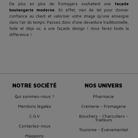
De plus en plus de fromagers souhaitent une
façade
boulangerie moderne
. En effet, rien de tel pour donner
confiance au client et valoriser votre image qu’une enseigne
dans l’air du temps. Passez donc d’une devanture traditionnelle,
fade et déjà vu, à une façade design ! Vous ferez toute la
différence !
NOTRE SOCIÉTÉ
NOS UNIVERS
Qui sommes-nous ?
Pharmacie
Mentions légales
Crèmerie - Fromagerie
C.G.V
Bouchers - Charcutiers -
Traiteurs
Contactez-nous
Tourisme - Événementiel
Magasins