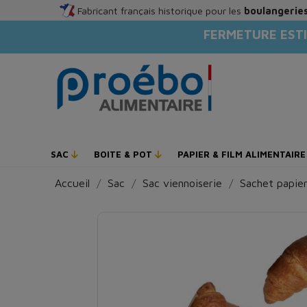
Fabricant français historique pour les
boulangeries
FERMETURE ESTI
SAC
BOITE & POT
PAPIER & FILM ALIMENTAIR
Accueil
Sac
Sac viennoiserie
Sachet papier