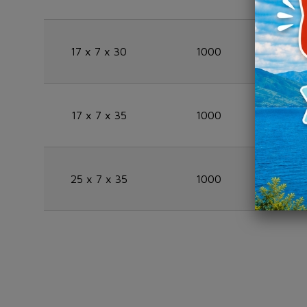
17 x 7 x 30
1000
SAKU
17 x 7 x 35
1000
SAKU
25 x 7 x 35
1000
SAUK