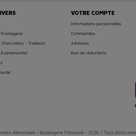
IVERS
VOTRE COMPTE
Informations personnelles
 Fromagerie
Commandes
 Charcutiers - Traiteurs
Adresses
 Événementiel
Bon de réductions
es
 Santé
roebo Alimentaire - Boulangerie Pâtisserie - 2026 | Tous droits rése