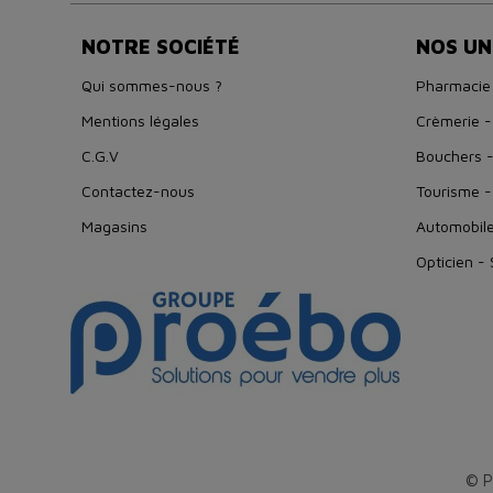
NOTRE SOCIÉTÉ
NOS UN
Qui sommes-nous ?
Pharmacie
Mentions légales
Crèmerie -
C.G.V
Bouchers -
Contactez-nous
Tourisme -
Magasins
Automobil
Opticien -
© P