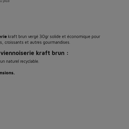
ou plus
erie
kraft brun vergé 30gr solide et économique pour
ts, croissants et autres gourmandises.
viennoiserie kraft brun :
un naturel recyclable.
nsions.