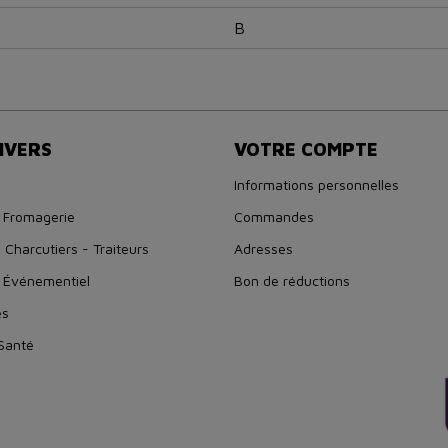
B
IVERS
VOTRE COMPTE
Informations personnelles
 Fromagerie
Commandes
 Charcutiers - Traiteurs
Adresses
 Événementiel
Bon de réductions
es
 Santé