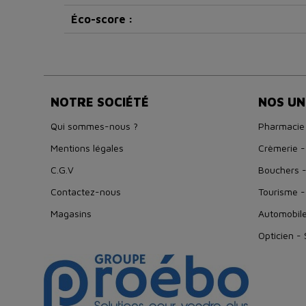
Éco-score :
NOTRE SOCIÉTÉ
NOS UN
Qui sommes-nous ?
Pharmacie
Mentions légales
Crèmerie -
C.G.V
Bouchers -
Contactez-nous
Tourisme -
Magasins
Automobil
Opticien -