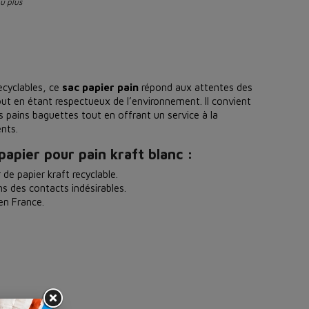
ou plus
ecyclables, ce
sac papier pain
répond aux attentes des
out en étant respectueux de l’environnement. Il convient
s pains baguettes tout en offrant un service à la
nts.
papier pour pain kraft blanc :
r de papier kraft recyclable.
ns des contacts indésirables.
 en France.