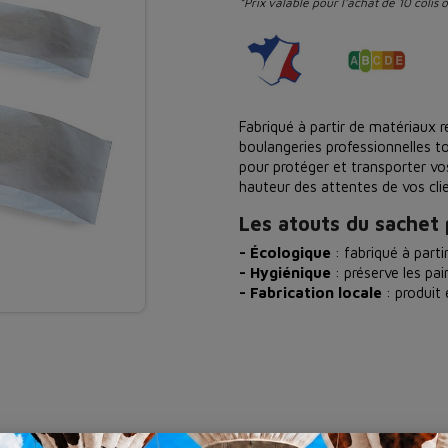
*Prix valable pour l'achat de 10 colis 
Fabriqué à partir de matériaux r
boulangeries professionnelles t
pour protéger et transporter vo
hauteur des attentes de vos clie
Les atouts du sachet 
- Écologique
: fabriqué à parti
- Hygiénique
: préserve les pai
- Fabrication locale
: produit