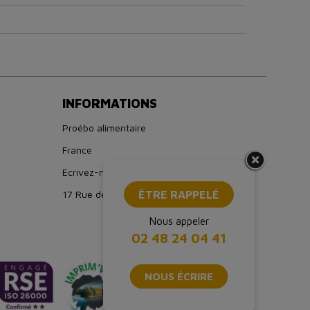
INFORMATIONS
Proébo alimentaire
France
Ecrivez-nous : boutique@proebo.fr
17 Rue de Strasbourg, 94150 Rungis
ÊTRE RAPPELÉ
Nous appeler
02 48 24 04 41
NOUS ÉCRIRE