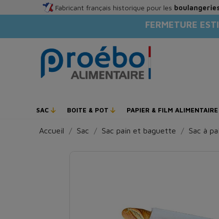
Fabricant français historique pour les
boulangeries
FERMETURE ESTI
SAC
BOITE & POT
PAPIER & FILM ALIMENTAIR
Accueil
Sac
Sac pain et baguette
Sac à pa