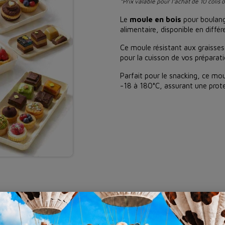
*Prix valable pour l'achat de 10 colis 
Le
moule en bois
pour boulange
alimentaire, disponible en diffé
Ce moule résistant aux graisses
pour la cuisson de vos préparati
Parfait pour le snacking, ce mou
-18 à 180°C, assurant une prote