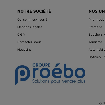
NOTRE SOCIÉTÉ
NOS UN
Qui sommes-nous ?
Pharmacie
Mentions légales
Crèmerie -
C.G.V
Bouchers -
Contactez-nous
Tourisme -
Magasins
Automobil
Opticien -
© P