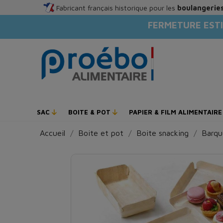
Fabricant français historique pour les
boulangeries
FERMETURE ESTI
SAC
BOITE & POT
PAPIER & FILM ALIMENTAIR
Accueil
Boite et pot
Boite snacking
Barqu