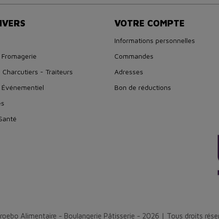
IVERS
VOTRE COMPTE
Informations personnelles
 Fromagerie
Commandes
 Charcutiers - Traiteurs
Adresses
 Événementiel
Bon de réductions
es
 Santé
roebo Alimentaire - Boulangerie Pâtisserie - 2026 | Tous droits rése