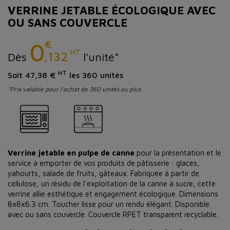
VERRINE JETABLE ÉCOLOGIQUE AVEC
OU SANS COUVERCLE
€
0
HT
,132
Dès
l'unité*
HT
Soit 47,38 €
les 360 unités
*Prix valable pour l'achat de 360 unités ou plus
Verrine jetable en pulpe de canne
pour la présentation et le
service à emporter de vos produits de pâtisserie : glaces,
yahourts, salade de fruits, gâteaux. Fabriquée à partir de
cellulose, un résidu de l'exploitation de la canne à sucre, cette
verrine allie esthétique et engagement écologique. Dimensions
8x8x6.3 cm. Toucher lisse pour un rendu élégant. Disponible
avec ou sans couvercle. Couvercle RPET transparent recyclable.