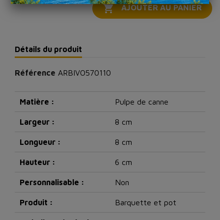

AJOUTER AU PANIER
Détails du produit
Référence
ARBIVO570110
Matière :
Pulpe de canne
Largeur :
8 cm
Longueur :
8 cm
Hauteur :
6 cm
Personnalisable :
Non
Produit :
Barquette et pot