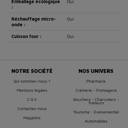
Emballage écologique
Oui
:
Réchauffage micro-
Oui
onde :
Cuisson four :
Oui
NOTRE SOCIÉTÉ
NOS UNIVERS
Qui sommes-nous ?
Pharmacie
Mentions légales
Crèmerie - Fromagerie
C.G.V
Bouchers - Charcutiers -
Traiteurs
Contactez-nous
Tourisme - Événementiel
Magasins
Automobiles