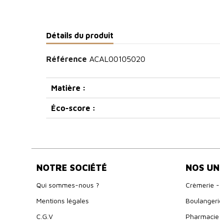
Détails du produit
Référence
ACAL00105020
Matière :
Éco-score :
NOTRE SOCIÉTÉ
NOS UN
Qui sommes-nous ?
Crèmerie -
Mentions légales
Boulangeri
C.G.V
Pharmacie