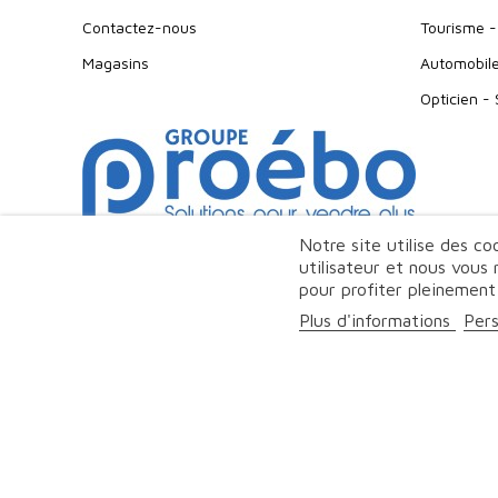
Contactez-nous
Tourisme -
Magasins
Automobil
Opticien -
Notre site utilise des c
utilisateur et nous vous
pour profiter pleinement
© Proeb
Plus d'informations
Pers