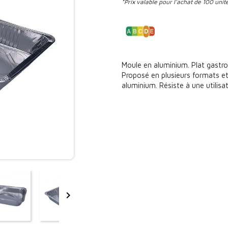
*Prix valable pour l'achat de 100 unit
Moule en aluminium. Plat gastro
Proposé en plusieurs formats e
aluminium. Résiste à une utilisa
