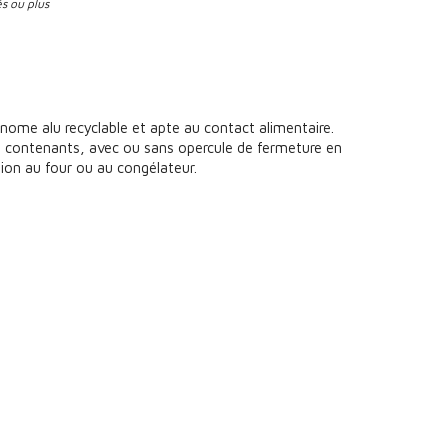
és ou plus
nome alu recyclable et apte au contact alimentaire.
t contenants, avec ou sans opercule de fermeture en
tion au four ou au congélateur.