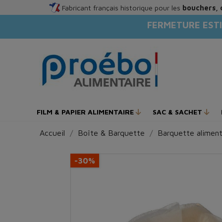
Fabricant français historique pour les
bouchers, 
FERMETURE ESTI
FILM & PAPIER ALIMENTAIRE
SAC & SACHET
Accueil
Boîte & Barquette
Barquette aliment
-30%