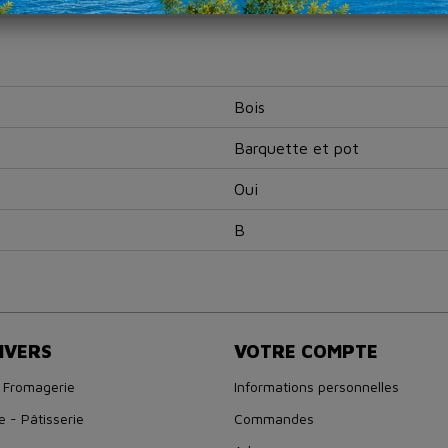
Bois
Barquette et pot
Oui
B
IVERS
VOTRE COMPTE
 Fromagerie
Informations personnelles
e - Pâtisserie
Commandes