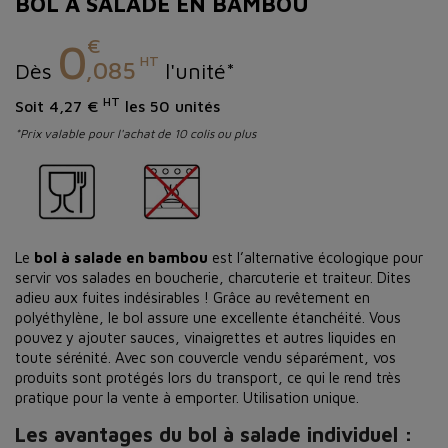
BOL À SALADE EN BAMBOU
€
0
HT
,085
Dès
l'unité*
HT
Soit 4,27 €
les 50 unités
*Prix valable pour l'achat de 10 colis ou plus
Le
bol à salade en bambou
est l’alternative écologique pour
servir vos salades en boucherie, charcuterie et traiteur. Dites
adieu aux fuites indésirables ! Grâce au revêtement en
polyéthylène, le bol assure une excellente étanchéité. Vous
pouvez y ajouter sauces, vinaigrettes et autres liquides en
toute sérénité. Avec son couvercle vendu séparément, vos
produits sont protégés lors du transport, ce qui le rend très
pratique pour la vente à emporter. Utilisation unique.
Les avantages du bol à salade individuel :