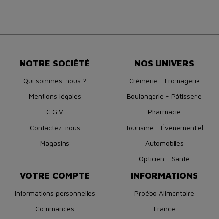
NOTRE SOCIÉTÉ
NOS UNIVERS
Qui sommes-nous ?
Crèmerie - Fromagerie
Mentions légales
Boulangerie - Pâtisserie
C.G.V
Pharmacie
Contactez-nous
Tourisme - Événementiel
Magasins
Automobiles
Opticien - Santé
VOTRE COMPTE
INFORMATIONS
Informations personnelles
Proébo Alimentaire
Commandes
France