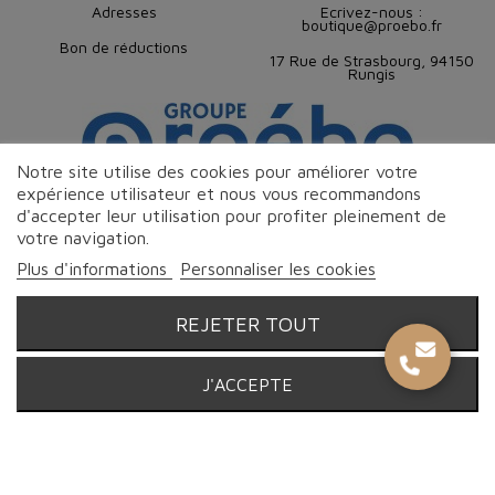
Adresses
Ecrivez-nous :
boutique@proebo.fr
Bon de réductions
17 Rue de Strasbourg, 94150
Rungis
Notre site utilise des cookies pour améliorer votre
expérience utilisateur et nous vous recommandons
d'accepter leur utilisation pour profiter pleinement de
votre navigation.
Plus d'informations
Personnaliser les cookies
REJETER TOUT
© Proebo Alimentaire - Boucherie Charcuterie Traiteur - 2026 |
J'ACCEPTE
Tous droits réservés