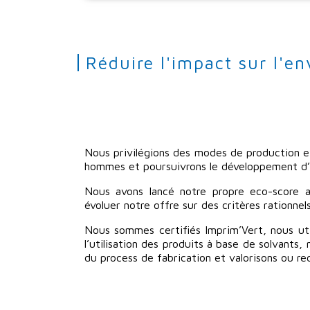
Réduire l'impact sur l'e
Nous privilégions des modes de production e
hommes et poursuivrons le développement d’
Nous avons lancé notre propre eco-score afi
évoluer notre offre sur des critères rationnels
Nous sommes certifiés Imprim’Vert, nous uti
l’utilisation des produits à base de solvants
du process de fabrication et valorisons ou re