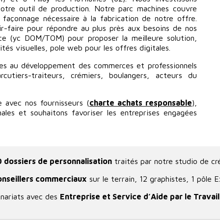
otre outil de production. Notre parc machines couvre
façonnage nécessaire à la fabrication de notre offre.
oir-faire pour répondre au plus près aux besoins de nos
ance (yc DOM/TOM) pour proposer la meilleure solution,
ités visuelles, pole web pour les offres digitales.
ces au développement des commerces et professionnels
cutiers-traiteurs, crémiers, boulangers, acteurs du
e avec nos fournisseurs (
charte achats responsable
),
onales et souhaitons favoriser les entreprises engagées
 dossiers de personnalisation
traités par notre studio de cré
onseillers commerciaux
sur le terrain, 12 graphistes, 1 pôle
nariats avec des
Entreprise et Service d’Aide par le Travail