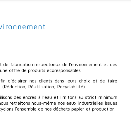
nvironnement
t de fabrication respectueux de l’environnement et des
une offre de produits écoresponsables.
n d’éclairer nos clients dans leurs choix et de faire
 (Réduction, Réutilisation, Recyclabilité)
lisons des encres à l’eau et limitons au strict minimum
, nous retraitons nous-même nos eaux industrielles issues
cyclons l’ensemble de nos déchets papier et production.