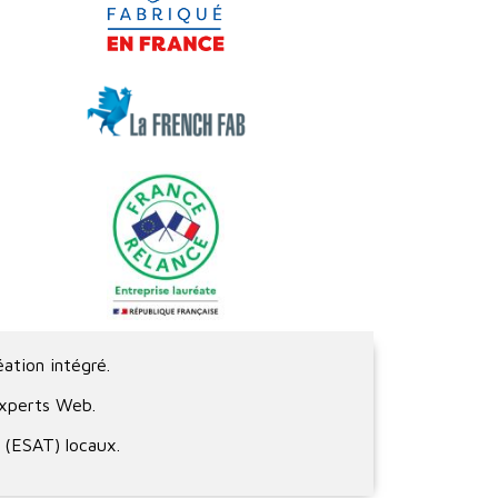
ation intégré.
 Experts Web.
(ESAT) locaux.