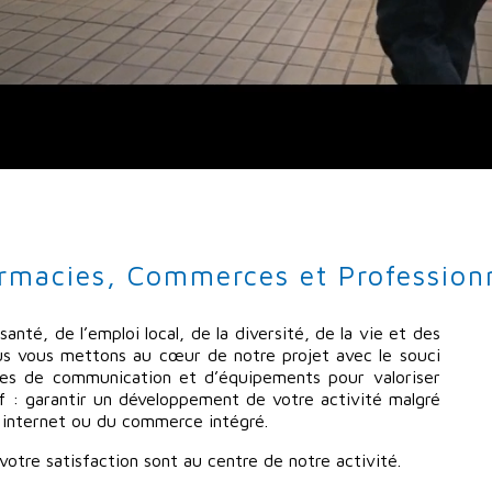
armacies, Commerces et Profession
anté, de l’emploi local, de la diversité, de la vie et des
us vous mettons au cœur de notre projet avec le souci
ées de communication et d’équipements pour valoriser
tif : garantir un développement de votre activité malgré
 internet ou du commerce intégré.
votre satisfaction sont au centre de notre activité.