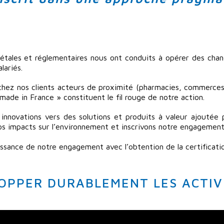
iétales et réglementaires nous ont conduits à opérer des cha
lariés.
chez nos clients acteurs de proximité (pharmacies, commerces
made in France » constituent le fil rouge de notre action.
innovations vers des solutions et produits à valeur ajoutée
s impacts sur l’environnement et inscrivons notre engagement 
aissance de notre engagement avec l’obtention de la certific
LOPPER DURABLEMENT LES ACTIV