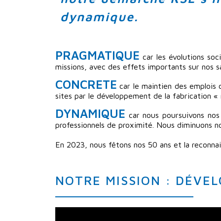
dynamique.
PRAGMATIQUE
car les évolutions soc
missions, avec des effets importants sur nos sa
CONCRETE
car le maintien des emplois 
sites par le développement de la fabrication « 
DYNAMIQUE
car nous poursuivons nos 
professionnels de proximité. Nous diminuons no
En 2023, nous fêtons nos 50 ans et la reconn
NOTRE MISSION : DÉVE