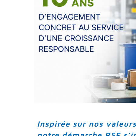
Inspirée sur nos valeur
notre démarche RSE s’i