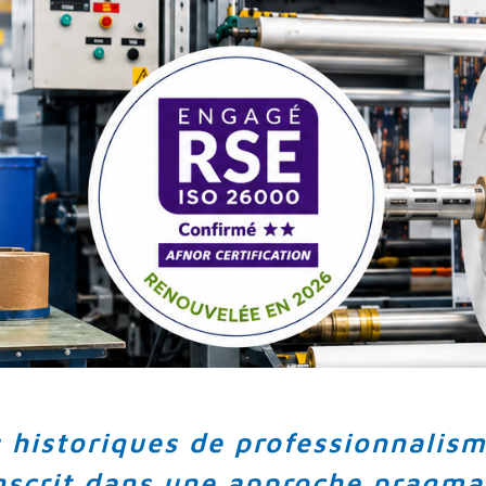
s historiques de professionnalism
nscrit dans une approche pragmat