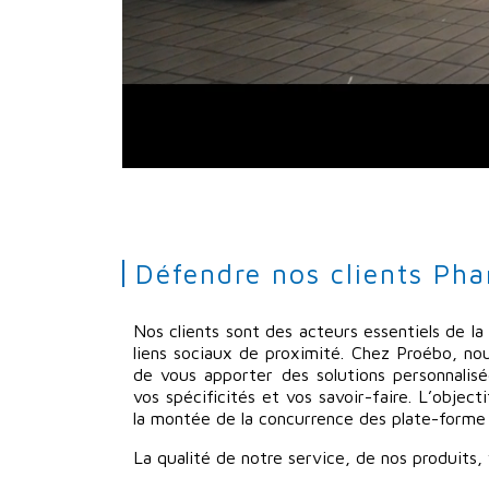
Défendre nos clients Ph
Nos clients sont des acteurs essentiels de la s
liens sociaux de proximité. Chez Proébo, no
de vous apporter des solutions personnalis
vos spécificités et vos savoir-faire. L’objec
la montée de la concurrence des plate-forme
La qualité de notre service, de nos produits, 