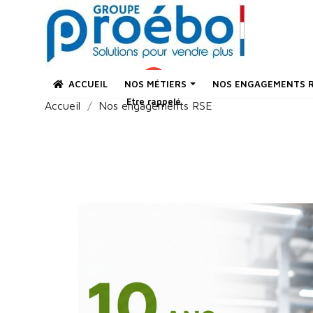
ACCUEIL
NOS MÉTIERS
NOS ENGAGEMENTS 
Être rappelé
Accueil
Nos engagements RSE