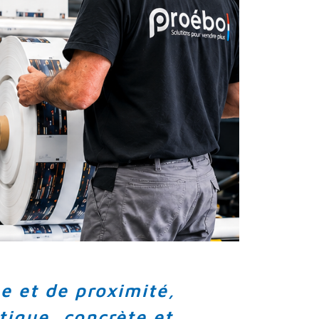
e et de proximité,
ique, concrète et