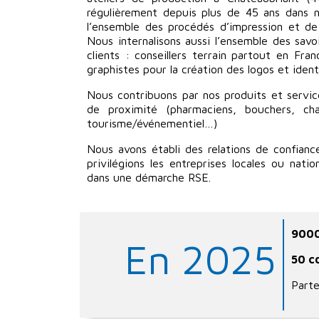
régulièrement depuis plus de 45 ans dans n
l’ensemble des procédés d’impression et de 
Nous internalisons aussi l’ensemble des sav
clients : conseillers terrain partout en Fr
graphistes pour la création des logos et ident
Nous contribuons par nos produits et servi
de proximité (pharmaciens, bouchers, char
tourisme/événementiel…)
Nous avons établi des relations de confianc
privilégions les entreprises locales ou nati
dans une démarche RSE.
9000
En 2025
50 c
Parte