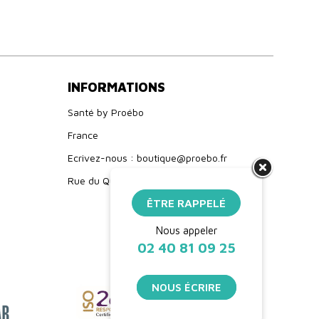
INFORMATIONS
Santé by Proébo
France
Ecrivez-nous : boutique@proebo.fr
Rue du Quebec, 44142 Chateaubriant
ÊTRE RAPPELÉ
Nous appeler
02 40 81 09 25
NOUS ÉCRIRE