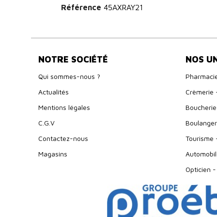
Référence
45AXRAY21
NOTRE SOCIÉTÉ
NOS U
Qui sommes-nous ?
Pharmaci
Actualités
Crèmerie 
Mentions légales
Boucherie 
C.G.V
Boulangeri
Contactez-nous
Tourisme 
Magasins
Automobil
Opticien -