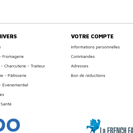
NIVERS
VOTRE COMPTE
e
Informations personnelles
- Fromagerie
Commandes
- Charcuterie - Traiteur
Adresses
e - Pâtisserie
Bon de réductions
- Événementiel
es
 Santé