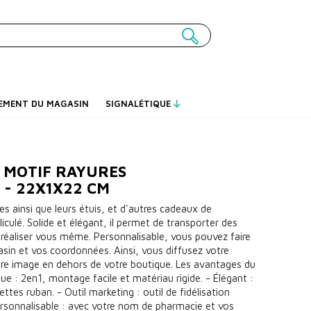
EMENT DU MAGASIN
SIGNALÉTIQUE
 MOTIF RAYURES
 - 22X1X22 CM
es ainsi que leurs étuis, et d'autres cadeaux de
lliculé. Solide et élégant, il permet de transporter des
 réaliser vous même. Personnalisable, vous pouvez faire
sin et vos coordonnées. Ainsi, vous diffusez votre
tre image en dehors de votre boutique. Les avantages du
ique : 2en1, montage facile et matériau rigide. - Élégant :
ettes ruban. - Outil marketing : outil de fidélisation
rsonnalisable : avec votre nom de pharmacie et vos